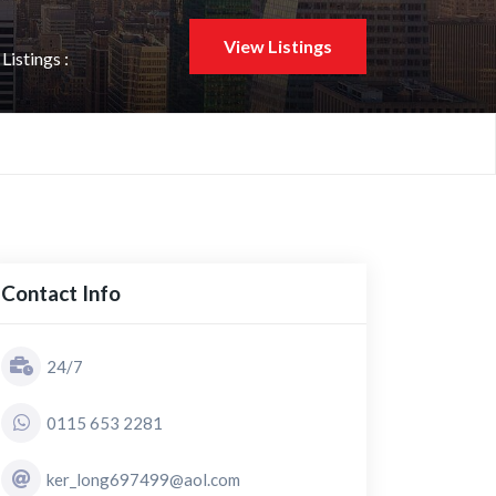
View Listings
Listings :
Contact Info
24/7
0115 653 2281
ker_long697499@aol.com