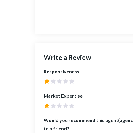
Write a Review
Responsiveness
Market Expertise
Would you recommend this agent(agenc
to a friend?