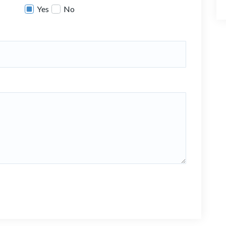
Yes
No