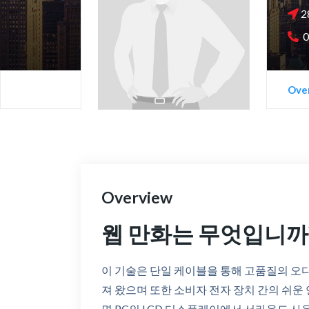
2
0
Ove
Overview
웹 만화는 무엇입니까
이 기술은 단일 케이블을 통해 고품질의 오디
져 왔으며 또한 소비자 전자 장치 간의 쉬운 
면 PC의 LCD 디스플레이에서 서라운드 사