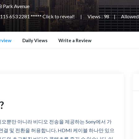
8 Park Avenue
115 653 2281 ***** Click to reveal!
Views : 98
Allowed 
rview
Daily Views
Write a Review
?
오뿐만 아니라 비디오 전송을 제공하는 Sony에서 가
연결 및 전환을 허용합니다. HDMI 케이블 하나만 있으
운드와 초고화질 비디오 콘텐츠를 즐길 수 있습니다. 이