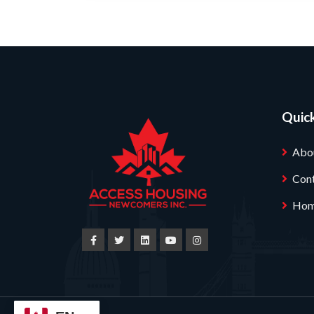
Quick
Abo
Con
Ho