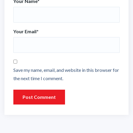
Your Name
*
Your Email
*
Save my name, email, and website in this browser for
the next time I comment.