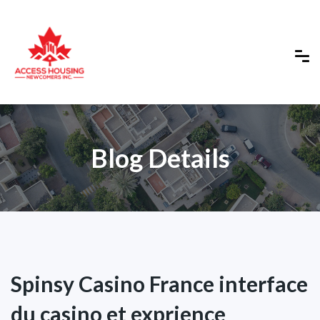
Blog Details
Spinsy Casino France interface
du casino et exprience