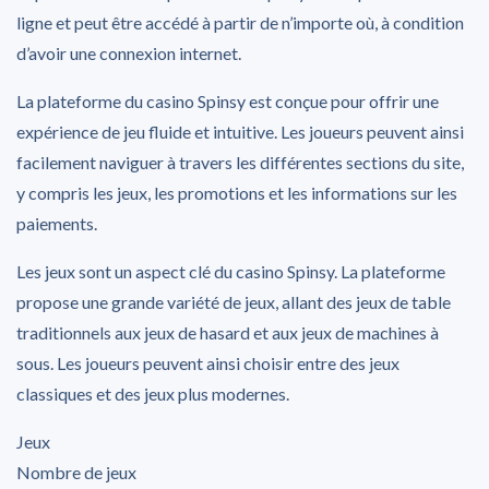
ligne et peut être accédé à partir de n’importe où, à condition
d’avoir une connexion internet.
La plateforme du casino Spinsy est conçue pour offrir une
expérience de jeu fluide et intuitive. Les joueurs peuvent ainsi
facilement naviguer à travers les différentes sections du site,
y compris les jeux, les promotions et les informations sur les
paiements.
Les jeux sont un aspect clé du casino Spinsy. La plateforme
propose une grande variété de jeux, allant des jeux de table
traditionnels aux jeux de hasard et aux jeux de machines à
sous. Les joueurs peuvent ainsi choisir entre des jeux
classiques et des jeux plus modernes.
Jeux
Nombre de jeux