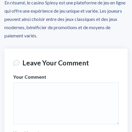
En résumé, le casino Spinsy est une plateforme de jeu en ligne
qui offre une expérience de jeu unique et variée. Les joueurs
peuvent ainsi choisir entre des jeux classiques et des jeux
modernes, bénéficier de promotions et de moyens de
paiement variés.
Leave Your Comment
Your Comment