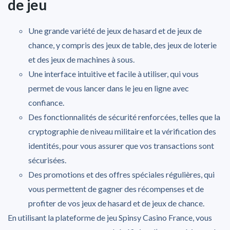
de jeu
Une grande variété de jeux de hasard et de jeux de
chance, y compris des jeux de table, des jeux de loterie
et des jeux de machines à sous.
Une interface intuitive et facile à utiliser, qui vous
permet de vous lancer dans le jeu en ligne avec
confiance.
Des fonctionnalités de sécurité renforcées, telles que la
cryptographie de niveau militaire et la vérification des
identités, pour vous assurer que vos transactions sont
sécurisées.
Des promotions et des offres spéciales régulières, qui
vous permettent de gagner des récompenses et de
profiter de vos jeux de hasard et de jeux de chance.
En utilisant la plateforme de jeu Spinsy Casino France, vous