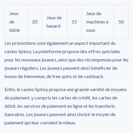
Jeux
Jeux de
Jeux de
de
20
15
machines à
50
hasard
table
sous
Les promotions sont également un aspect important du
casino Spinsy. La plateforme propose des offres spéciales
pour les nouveaux joueurs, ainsi que des récompenses pour les
joueurs réguliers. Les joueurs peuvent ainsi bénéficier de
bonus de bienvenue, de free spins et de cashback.
Enfin, le casino Spinsy propose une grande variété de moyens
de paiement, y compris les cartes de crédit, les cartes de
débit, les services de paiement en ligne et les transferts
bancaires. Les joueurs peuvent ainsi choisir le moyen de
paiement qui leur convient le mieux.